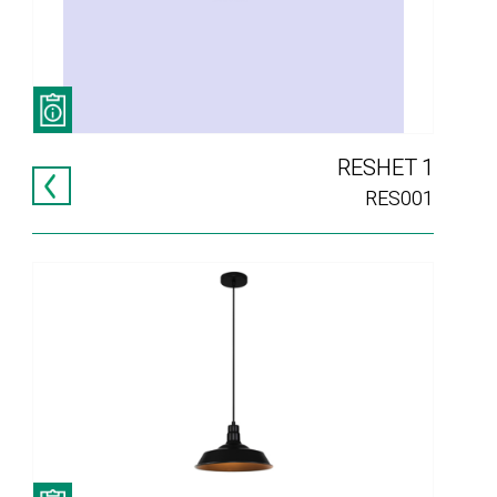
RESHET 1
RES001