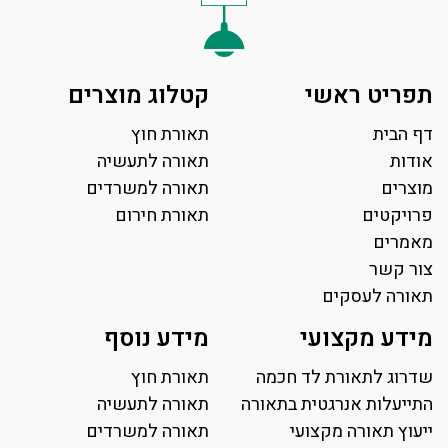
תפריט ראשי
קטלוג מוצרים
דף הבית
תאורת חוץ
אודות
תאורה לתעשיה
מוצרים
תאורה למשרדים
פרויקטים
תאורת חירום
מאמרים
צור קשר
תאורה לעסקים
תאורה למשרד
מידע מקצועי
מידע נוסף
פאנל לד
פרופיל תאורה
שדרוג לתאורת לד חכמה
תאורת חוץ
תאורה לאולמות ספורט
התייעלות אנרגטית בתאורה
תאורה לתעשיה
ייעוץ תאורה מקצועי
תאורה למגרשי טניס
תאורה למשרדים