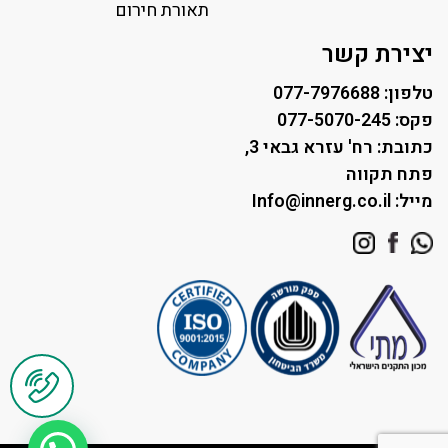
תאורת רחוב ושבילים
תאורת חירום
תאורה לחניונים
יצירת קשר
טלפון: 077-7976688
פקס: 077-5070-245
כתובת: רח' עזרא גבאי 3,
פתח תקווה
מייל: Info@innerg.co.il