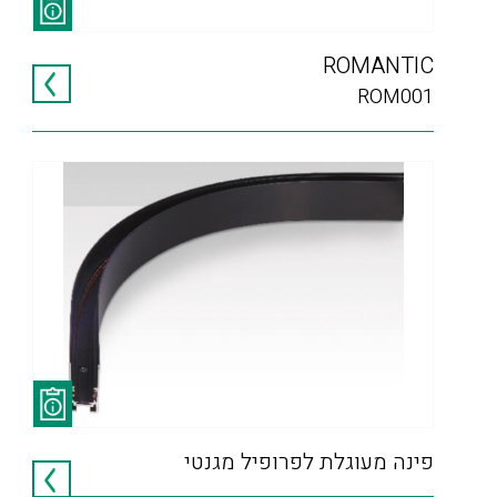
ROMANTIC
ROM001
פינה מעוגלת לפרופיל מגנטי