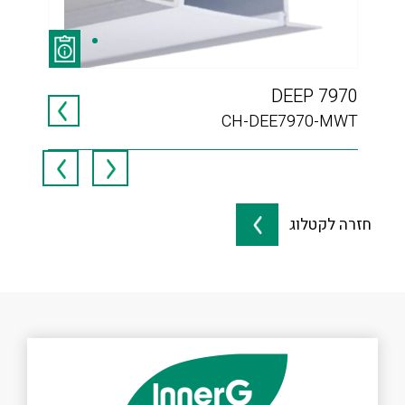
 30
DEEP 7970
120
CH-DEE7970-MWT
חזרה לקטלוג