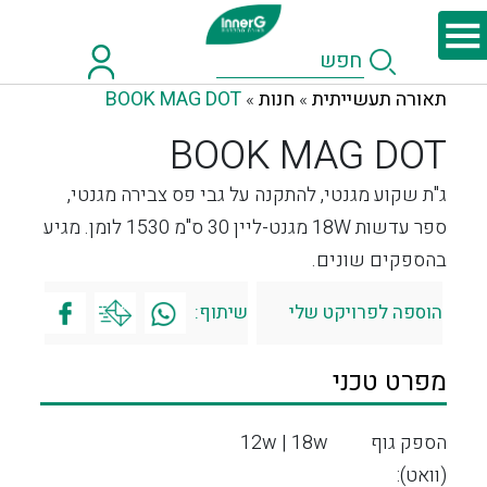
תאורה תעשייתית
חנות
BOOK MAG DOT
»
»
BOOK MAG DOT
ג"ת שקוע מגנטי, להתקנה על גבי פס צבירה מגנטי,
ספר עדשות 18W מגנט-ליין 30 ס"מ 1530 לומן. מגיע
בהספקים שונים.
הוספה לפרויקט שלי
שיתוף:
מפרט טכני
הספק גוף
12w | 18w
(וואט):