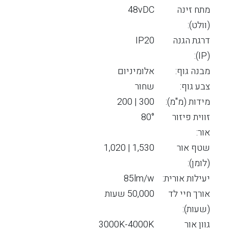
מתח זינה
48vDC
(וולט):
דרגת הגנה
IP20
(IP):
מבנה גוף:
אלומיניום
צבע גוף:
שחור
מידות (מ"מ):
300 | 200
זווית פיזור
80°
אור:
שטף אור
1,530 | 1,020
(לומן):
יעילות אורית:
85lm/w
אורך חיי לד
50,000 שעות
(שעות):
גוון אור
3000K-4000K