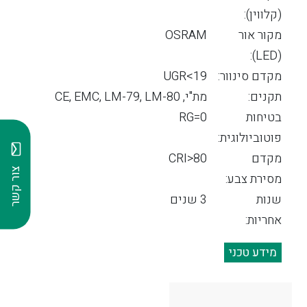
(קלווין):
מקור אור
OSRAM
(LED):
מקדם סינוור:
19>UGR
תקנים:
מת"י, CE, EMC, LM-79, LM-80
בטיחות
RG=0
פוטוביולוגית:
מקדם
CRI>80
צור קשר
מסירת צבע:
שנות
3 שנים
אחריות:
מידע טכני