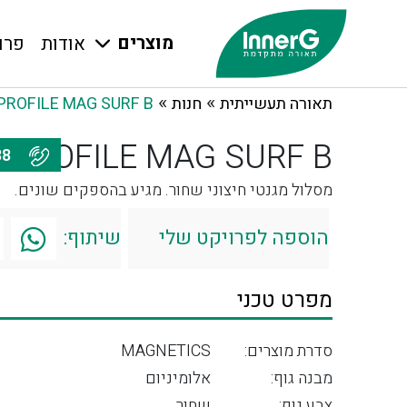
מוצרים
אודות
פרו
»
»
תאורה תעשייתית
חנות
PROFILE MAG SURF B
PROFILE MAG SURF B
077-7976688
מסלול מגנטי חיצוני שחור. מגיע בהספקים שונים.
הוספה לפרויקט שלי
שיתוף:
מפרט טכני
סדרת מוצרים:
MAGNETICS
מבנה גוף:
אלומיניום
צבע גוף:
שחור