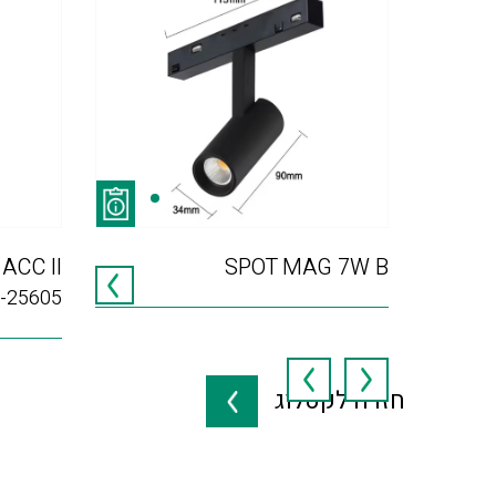
ACC II
SPOT MAG 7W B
-25605
חזרה לקטלוג