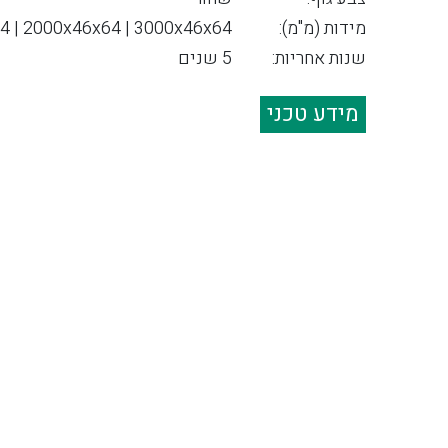
מידות (מ"מ):
4 | 2000x46x64 | 3000x46x64
שנות אחריות:
5 שנים
מידע טכני