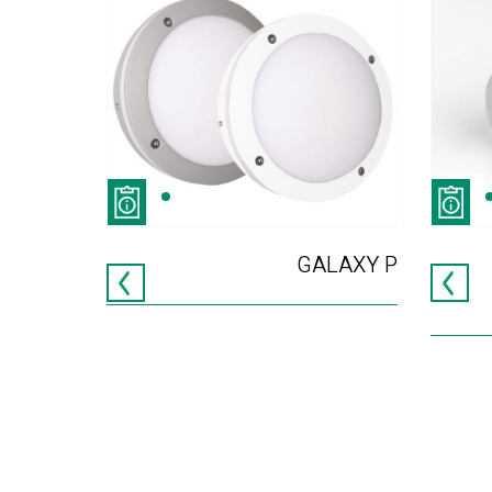
HILA
GALAXY P