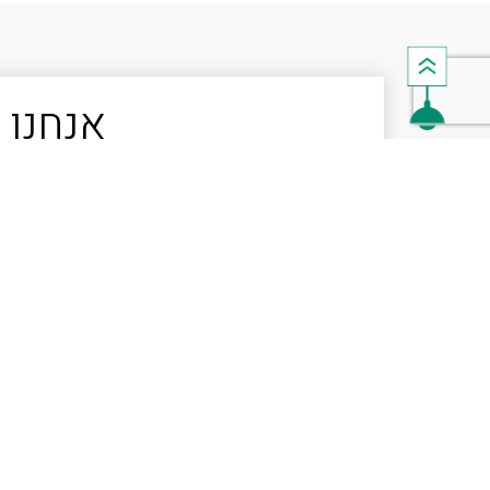
אנחנו 
נשמח לעזור
לפרויקט ש