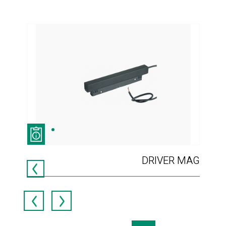
CK
DRIVER MAG