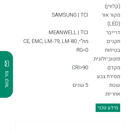
(קלווין):
מקור אור
SAMSUNG | TCI
(LED):
דרייבר:
MEANWELL | TCI
תקנים:
מת"י, CE, EMC, LM-79, LM-80
בטיחות
RG=0
פוטוביולוגית:
מקדם
CRI>90
צור קשר
מסירת צבע:
שנות
5 שנים
אחריות:
מידע טכני