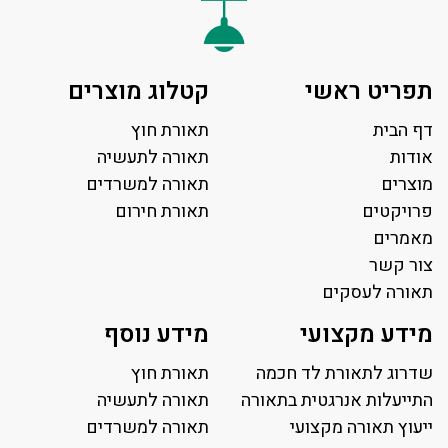
תפריט ראשי
קטלוג מוצרים
דף הבית
תאורת חוץ
אודות
תאורה לתעשיה
מוצרים
תאורה למשרדים
פרויקטים
תאורת חירום
מאמרים
צור קשר
תאורה לעסקים
תאורה למשרד
מידע מקצועי
מידע נוסף
פאנל לד
פרופיל תאורה
שדרוג לתאורת לד חכמה
תאורת חוץ
תאורה לאולמות ספורט
התייעלות אנרגטית בתאורה
תאורה לתעשיה
ייעוץ תאורה מקצועי
תאורה למגרשי טניס
תאורה למשרדים