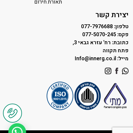
תאורת רחוב ושבילים
תאורת חירום
תאורה לחניונים
יצירת קשר
טלפון: 077-7976688
פקס: 077-5070-245
כתובת: רח' עזרא גבאי 3,
פתח תקווה
מייל: Info@innerg.co.il