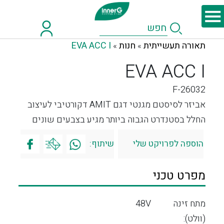
תאורה תעשייתית
חנות
EVA ACC I
»
»
EVA ACC I
F-26032
אביזר לסיסטם מגנטי דגם AMIT דקורטיבי לעיצוב
החלל בסטנדרט הגבוה ביותר מגיע בצבעים שונים
הוספה לפרויקט שלי
שיתוף:
מפרט טכני
מתח זינה
48V
(וולט):