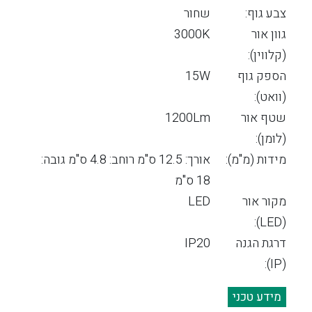
צבע גוף:
שחור
גוון אור
3000K
(קלווין):
הספק גוף
15W
(וואט):
שטף אור
1200Lm
(לומן):
מידות (מ"מ):
אורך: 12.5 ס"מ רוחב: 4.8 ס"מ גובה:
18 ס"מ
מקור אור
LED
(LED):
דרגת הגנה
IP20
(IP):
מידע טכני