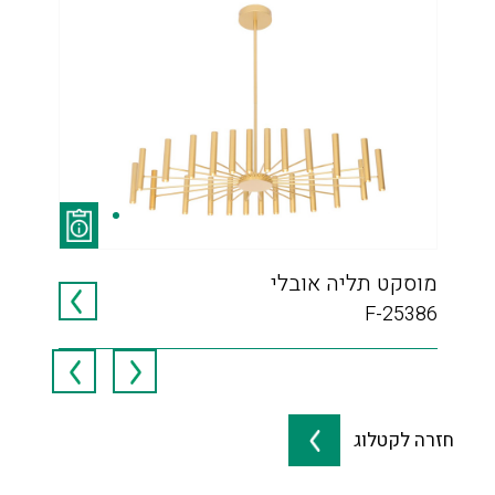
מוסקט תליה אובלי
ריביירה 
045
F-25386
חזרה לקטלוג