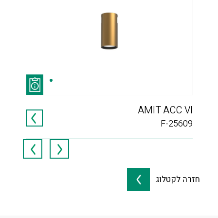
ERA
AMIT ACC VI
116
F-25609
חזרה לקטלוג