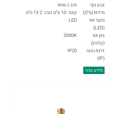
צבע גוף:
זהב | שחור
מידות (מ"מ):
קוטר: 10 ס"מ גובה: 13.2 ס"מ
מקור אור
LED
(LED):
גוון אור
3000K
(קלווין):
דרגת הגנה
IP20
(IP):
מידע טכני