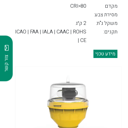
מקדם
CRI>80
מסירת צבע:
משקל ג"ת:
2 ק״ג
תקנים:
ICAO | FAA | IALA | CAAC | ROHS
| CE
מידע טכני
צור קשר