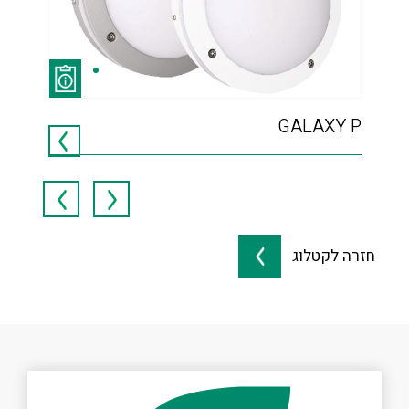
WN
GALAXY P
חזרה לקטלוג