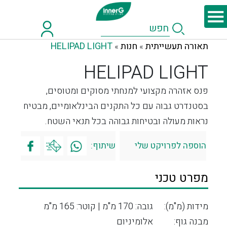
תאורה תעשייתית
חנות
HELIPAD LIGHT
»
»
HELIPAD LIGHT
פנס אזהרה מקצועי למנחתי מסוקים ומטוסים,
בסטנדרט גבוה עם כל התקנים הבינלאומיים, מבטיח
נראות מעולה ובטיחות גבוהה בכל תנאי השטח.
הוספה לפרויקט שלי
שיתוף:
מפרט טכני
מידות (מ"מ):
גובה: 170 מ"מ | קוטר: 165 מ"מ
מבנה גוף:
אלומיניום