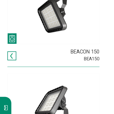
BEACON 150
BEA150