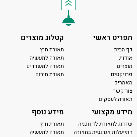
תפריט ראשי
קטלוג מוצרים
דף הבית
תאורת חוץ
אודות
תאורה לתעשיה
מוצרים
תאורה למשרדים
פרויקטים
תאורת חירום
מאמרים
צור קשר
תאורה לעסקים
תאורה למשרד
מידע מקצועי
מידע נוסף
פאנל לד
פרופיל תאורה
שדרוג לתאורת לד חכמה
תאורת חוץ
תאורה לאולמות ספורט
התייעלות אנרגטית בתאורה
תאורה לתעשיה