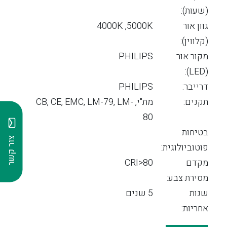
(שעות):
גוון אור
4000K ,5000K
(קלווין):
מקור אור
PHILIPS
(LED):
דרייבר:
PHILIPS
תקנים:
מת"י, CB, CE, EMC, LM-79, LM-
80
בטיחות
צור קשר
פוטוביולוגית:
מקדם
CRI>80
מסירת צבע:
שנות
5 שנים
אחריות: