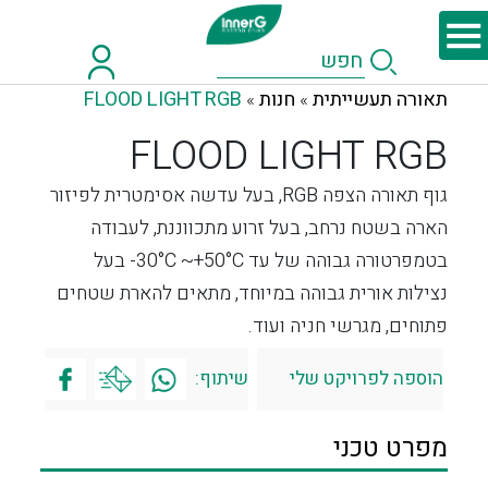
תאורה תעשייתית
חנות
FLOOD LIGHT RGB
»
»
FLOOD LIGHT RGB
גוף תאורה הצפה RGB, בעל עדשה אסימטרית לפיזור
הארה בשטח נרחב, בעל זרוע מתכווננת, לעבודה
בטמפרטורה גבוהה של עד 30°C ~+50°C- בעל
נצילות אורית גבוהה במיוחד, מתאים להארת שטחים
פתוחים, מגרשי חניה ועוד.
הוספה לפרויקט שלי
שיתוף:
מפרט טכני