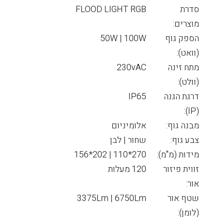
סדרת
FLOOD LIGHT RGB
מוצרים:
הספק גוף
50W | 100W
(וואט):
מתח זינה
230vAC
(וולט):
דרגת הגנה
IP65
(IP):
מבנה גוף:
אלומיניום
צבע גוף:
שחור | לבן
מידות (מ"מ):
270*110 | 202*156
זווית פיזור
120 מעלות
אור:
שטף אור
3375Lm | 6750Lm
(לומן):