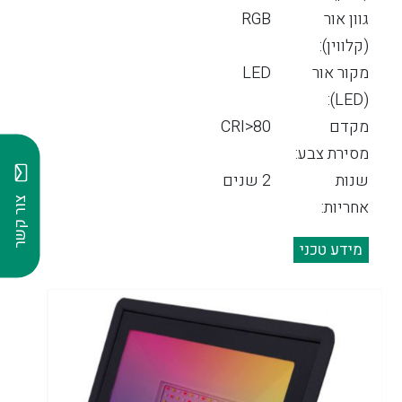
גוון אור
RGB
(קלווין):
מקור אור
LED
(LED):
מקדם
CRI>80
מסירת צבע:
שנות
2 שנים
צור קשר
אחריות:
מידע טכני