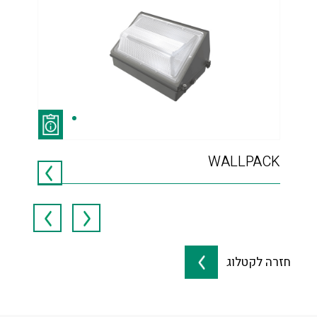
WALLPACK
קיר
739
חזרה לקטלוג