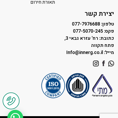
תאורת רחוב ושבילים
תאורת חירום
תאורה לחניונים
יצירת קשר
טלפון: 077-7976688
פקס: 077-5070-245
כתובת: רח' עזרא גבאי 3,
פתח תקווה
מייל: Info@innerg.co.il