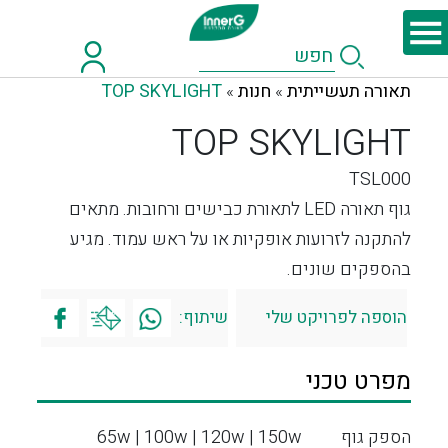
תאורה תעשייתית
חנות
TOP SKYLIGHT
»
»
TOP SKYLIGHT
TSL000
גוף תאורה LED לתאורת כבישים ורחובות. מתאים
להתקנה לזרועות אופקיות או על ראש עמוד. מגיע
בהספקים שונים.
הוספה לפרויקט שלי
שיתוף:
מפרט טכני
הספק גוף
65w | 100w | 120w | 150w