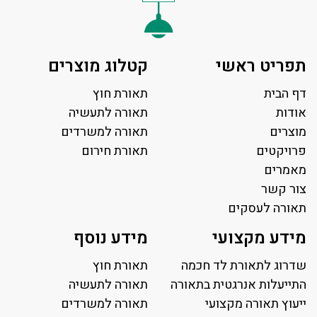
תפריט ראשי
קטלוג מוצרים
דף הבית
תאורת חוץ
אודות
תאורה לתעשיה
מוצרים
תאורה למשרדים
פרויקטים
תאורת חירום
מאמרים
צור קשר
תאורה לעסקים
תאורה למשרד
מידע מקצועי
מידע נוסף
פאנל לד
פרופיל תאורה
שדרוג לתאורת לד חכמה
תאורת חוץ
תאורה לאולמות ספורט
התייעלות אנרגטית בתאורה
תאורה לתעשיה
ייעוץ תאורה מקצועי
תאורה למגרשי טניס
תאורה למשרדים