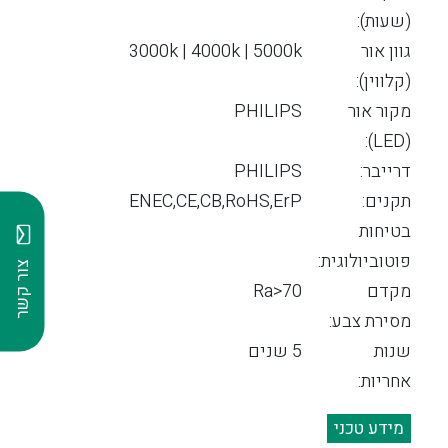
(שעות):
גוון אור
3000k | 4000k | 5000k
(קלווין):
מקור אור
PHILIPS
(LED):
דרייבר:
PHILIPS
תקנים:
ENEC,CE,CB,RoHS,ErP
בטיחות
פוטוביולוגית:
צור קשר
מקדם
Ra>70
מסירת צבע:
שנות
5 שנים
אחריות:
מידע טכני