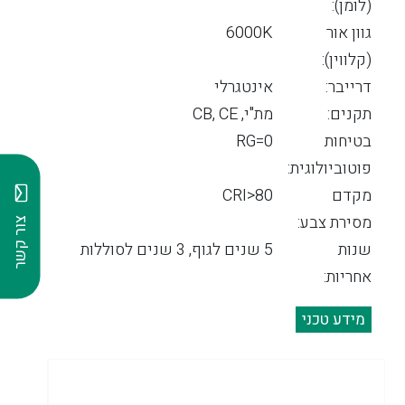
(לומן):
גוון אור
6000K
(קלווין):
דרייבר:
אינטגרלי
תקנים:
מת"י, CB, CE
בטיחות
RG=0
פוטוביולוגית:
מקדם
CRI>80
מסירת צבע:
צור קשר
שנות
5 שנים לגוף, 3 שנים לסוללות
אחריות:
מידע טכני