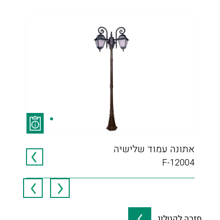
אתונה עמוד שלישיה
SS
F-12004
חזרה לקטלוג