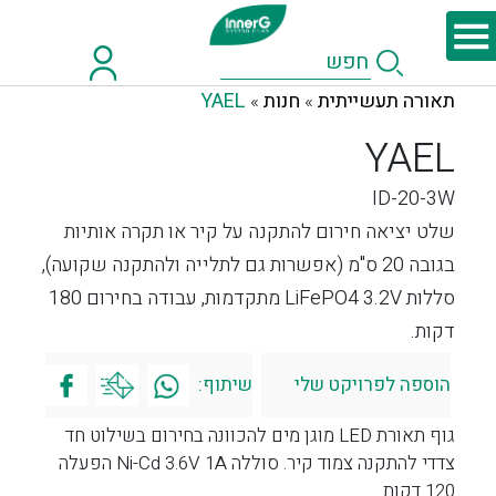
תאורה תעשייתית
חנות
YAEL
»
»
YAEL
ID-20-3W
שלט יציאה חירום להתקנה על קיר או תקרה אותיות
בגובה 20 ס"מ (אפשרות גם לתלייה ולהתקנה שקועה),
סללות LiFePO4 3.2V מתקדמות, עבודה בחירום 180
דקות.
הוספה לפרויקט שלי
שיתוף:
גוף תאורת LED מוגן מים להכוונה בחירום בשילוט חד
צדדי להתקנה צמוד קיר. סוללה Ni-Cd 3.6V 1A הפעלה
120 דקות.