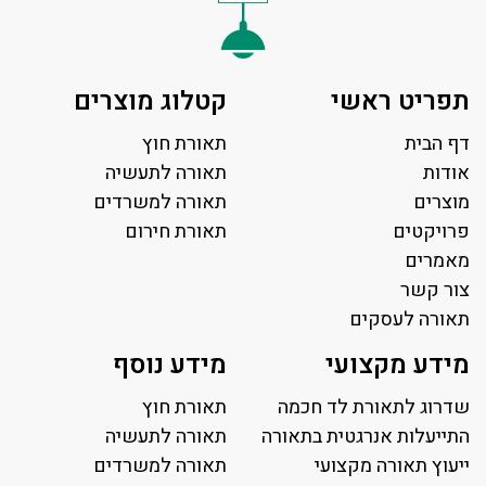
תפריט ראשי
קטלוג מוצרים
דף הבית
תאורת חוץ
אודות
תאורה לתעשיה
מוצרים
תאורה למשרדים
פרויקטים
תאורת חירום
מאמרים
צור קשר
תאורה לעסקים
תאורה למשרד
מידע מקצועי
מידע נוסף
פאנל לד
פרופיל תאורה
שדרוג לתאורת לד חכמה
תאורת חוץ
תאורה לאולמות ספורט
התייעלות אנרגטית בתאורה
תאורה לתעשיה
ייעוץ תאורה מקצועי
תאורה למגרשי טניס
תאורה למשרדים