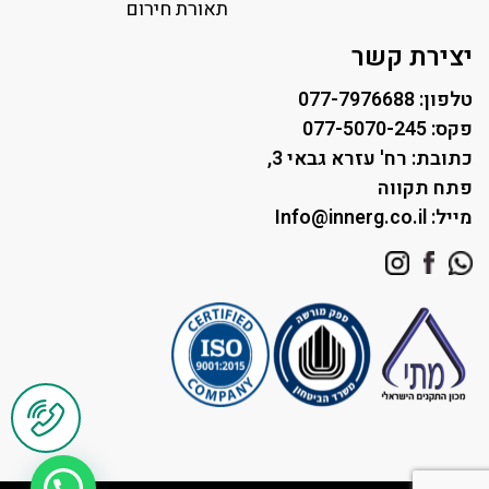
תאורת רחוב ושבילים
תאורת חירום
תאורה לחניונים
יצירת קשר
טלפון: 077-7976688
פקס: 077-5070-245
כתובת: רח' עזרא גבאי 3,
פתח תקווה
מייל: Info@innerg.co.il