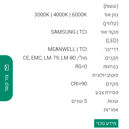
(שעות):
גוון אור
3000K | 4000K | 6000K
(קלווין):
מקור אור
SAMSUNG | TCI
(LED):
דרייבר:
MEANWELL | TCI
תקנים:
מת"י, CE, EMC, LM-79, LM-80
בטיחות
RG=0
פוטוביולוגית:
צור קשר
מקדם
CRI>90
מסירת צבע:
שנות
5 שנים
אחריות:
מידע טכני