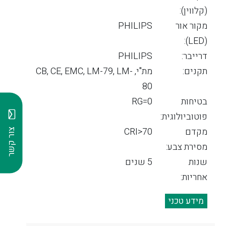
(קלווין):
מקור אור
PHILIPS
(LED):
דרייבר:
PHILIPS
תקנים:
מת"י, CB, CE, EMC, LM-79, LM-
80
בטיחות
RG=0
פוטוביולוגית:
מקדם
CRI>70
צור קשר
מסירת צבע:
שנות
5 שנים
אחריות:
מידע טכני