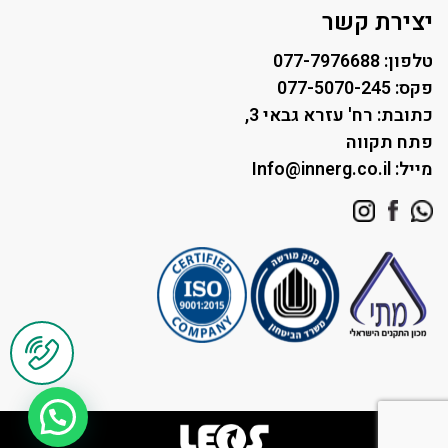
תאורה לחניונים
יצירת קשר
טלפון: 077-7976688
פקס: 077-5070-245
כתובת: רח' עזרא גבאי 3,
פתח תקווה
מייל: Info@innerg.co.il