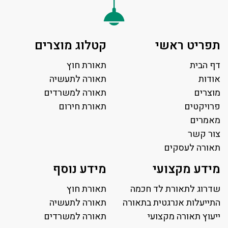
תפריט ראשי
קטלוג מוצרים
דף הבית
תאורת חוץ
אודות
תאורה לתעשיה
מוצרים
תאורה למשרדים
פרויקטים
תאורת חירום
מאמרים
צור קשר
תאורה לעסקים
תאורה למשרד
מידע מקצועי
מידע נוסף
פאנל לד
פרופיל תאורה
שדרוג לתאורת לד חכמה
תאורת חוץ
תאורה לאולמות ספורט
התייעלות אנרגטית בתאורה
תאורה לתעשיה
ייעוץ תאורה מקצועי
תאורה למגרשי טניס
תאורה למשרדים