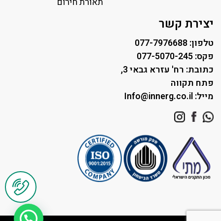
תאורת רחוב ושבילים
תאורת חירום
תאורה לחניונים
יצירת קשר
טלפון: 077-7976688
פקס: 077-5070-245
כתובת: רח' עזרא גבאי 3,
פתח תקווה
מייל: Info@innerg.co.il