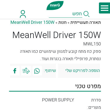
תאורה תעשייתית
חנות
MeanWell Driver 150W
»
»
MeanWell Driver 150W
MWL150
ספק כח מתח קובע למגוון שימושים כמו תאורה
נסתרת, פרופילי תאורה בנגרות ועוד.
הוספה לפרויקט שלי
שיתוף:
מפרט טכני
סדרת
POWER SUPPLY
מוצרים: