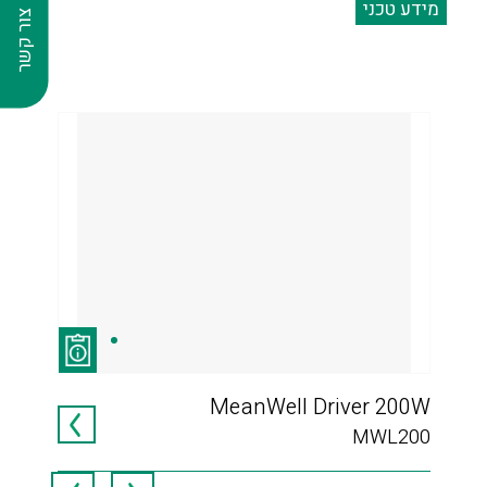
מידע טכני
צור קשר
MeanWell Driver 200W
ניא
MWL200