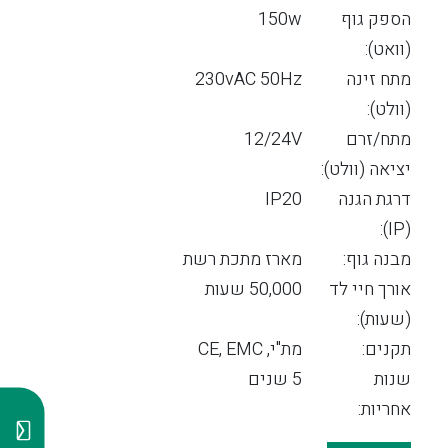
הספק גוף
150w
(וואט):
מתח זינה
230vAC 50Hz
(וולט):
מתח/זרם
12/24V
יציאה (וולט):
דרגת הגנה
IP20
(IP):
מבנה גוף:
מארז מתכת רשת
אורך חיי לד
50,000 שעות
(שעות):
תקנים:
מת"י, CE, EMC
שנות
5 שנים
אחריות: