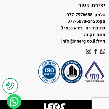
תאורה לחניונים
יצירת קשר
טלפון: 077-7976688
פקס: 077-5070-245
כתובת: רח' עזרא גבאי 3,
פתח תקווה
מייל: Info@innerg.co.il