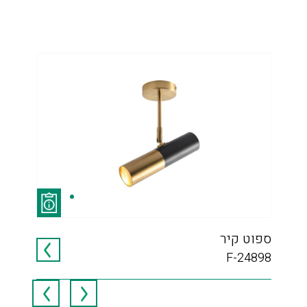
ספוט קיר
ניא
F-24898