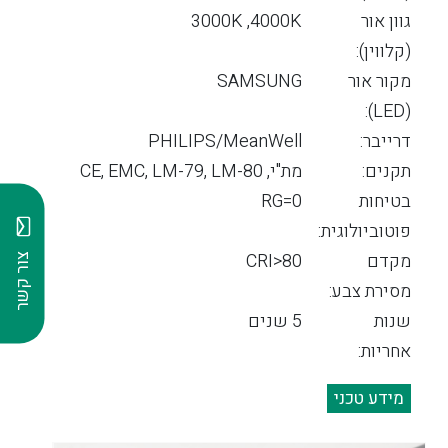
גוון אור
3000K ,4000K
(קלווין):
מקור אור
SAMSUNG
(LED):
דרייבר:
PHILIPS/MeanWell
תקנים:
מת"י, CE, EMC, LM-79, LM-80
בטיחות
RG=0
פוטוביולוגית:
מקדם
CRI>80
צור קשר
מסירת צבע:
שנות
5 שנים
אחריות:
מידע טכני