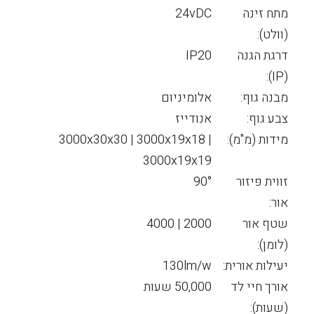
מתח זינה
24vDC
(וולט):
דרגת הגנה
IP20
(IP):
מבנה גוף:
אלומיניום
צבע גוף:
אנודייז
מידות (מ"מ):
3000x30x30 | 3000x19x18 |
3000x19x19
זווית פיזור
90°
אור:
שטף אור
2000 | 4000
(לומן):
יעילות אורית:
130lm/w
אורך חיי לד
50,000 שעות
(שעות):