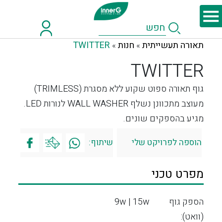
תאורה תעשייתית
חנות
TWITTER
»
»
TWITTER
גוף תאורה ספוט שקוע ללא מסגרת (TRIMLESS)
מעוצב מתכוונן נשלף WALL WASHER לנורות LED.
מגיע בהספקים שונים.
הוספה לפרויקט שלי
שיתוף:
מפרט טכני
הספק גוף
9w | 15w
(וואט):