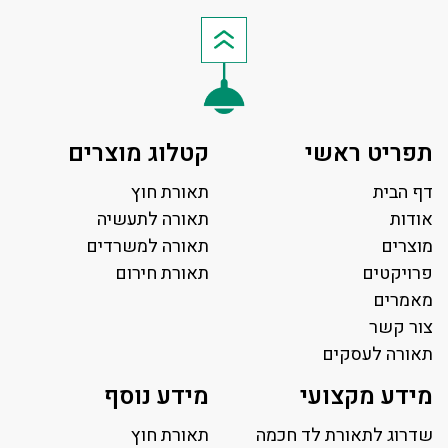
תפריט ראשי
קטלוג מוצרים
דף הבית
תאורת חוץ
אודות
תאורה לתעשיה
מוצרים
תאורה למשרדים
פרויקטים
תאורת חירום
מאמרים
צור קשר
תאורה לעסקים
תאורה למשרד
מידע מקצועי
מידע נוסף
פאנל לד
פרופיל תאורה
שדרוג לתאורת לד חכמה
תאורת חוץ