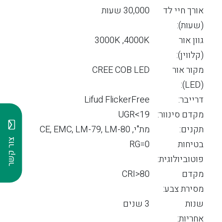
אורך חיי לד
30,000 שעות
(שעות):
גוון אור
3000K ,4000K
(קלווין):
מקור אור
CREE COB LED
(LED):
דרייבר:
Lifud FlickerFree
מקדם סינוור:
19>UGR
תקנים:
מת"י, CE, EMC, LM-79, LM-80
צור קשר
בטיחות
RG=0
פוטוביולוגית:
מקדם
CRI>80
מסירת צבע:
שנות
3 שנים
אחריות: