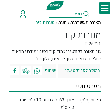
תאורה תעשייתית
חנות
מנורות קיר
»
»
מנורות קיר
F-25711
גוף תאורה דקורטיבי צמוד קיר בסגנון מודרני מתאים
לחללים גדולים כגון: לובאים, סלון וכו'
הוספה לפרויקט שלי
שיתוף:
מפרט טכני
מידות (מ"מ):
אורך: 63 ס"מ רוחב: 10 ס"מ עומק:
7.3 ס"מ