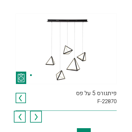
פיתגורס 5 על פס
תאו
773
F-22870