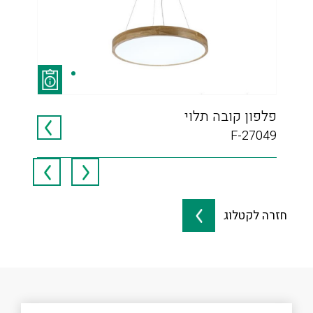
פלפון קובה תלוי
סנו
077
F-27049
חזרה לקטלוג