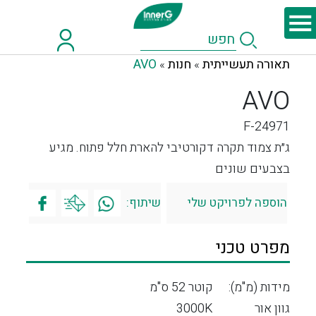
תאורה תעשייתית
חנות
AVO
»
»
AVO
F-24971
ג״ת צמוד תקרה דקורטיבי להארת חלל פתוח. מגיע
בצבעים שונים
הוספה לפרויקט שלי
שיתוף:
מפרט טכני
מידות (מ"מ):
קוטר 52 ס"מ
גוון אור
3000K