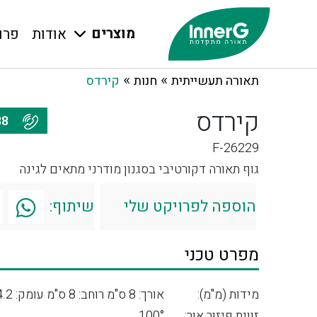
מוצרים
אודות
פרו
»
»
תאורה תעשייתית
חנות
קירדס
קירדס
077-7976688
F-26229
גוף תאורה דקורטיבי בסגנון מודרני מתאים לגינה
הוספה לפרויקט שלי
שיתוף:
מפרט טכני
מידות (מ"מ):
אורך: 8 ס"מ רוחב: 8 ס"מ עומק: 4.2 ס"מ
זווית פיזור אור:
100°