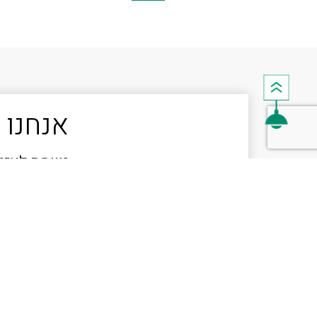
אנחנו 
נשמח לעזור
לפרויקט ש