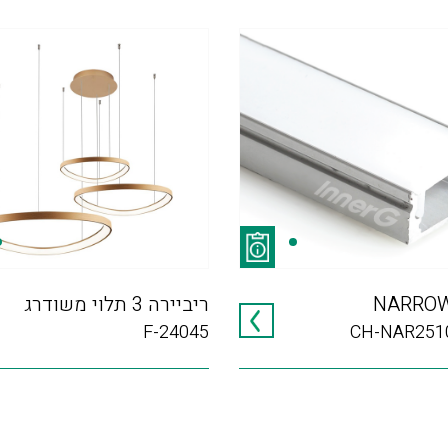
NARROW
ריביירה 3 תלוי משודרג
F-24045
CH-NAR25