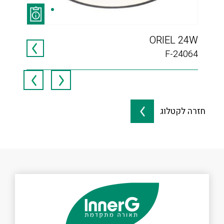
 65
ORIEL 24W
065
F-24064
חזרה לקטלוג