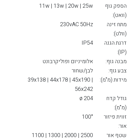
הספק גוף
11w | 13w | 20w | 25w
(וואט):
מתח זינה
230vAC 50Hz
(וולט):
דרגת הגנה
IP54
(IP):
מבנה גוף:
אלומיניום ופוליקרבונט
צבע גוף:
לבן/שחור
מידות (מ"מ):
39x138 | 44x178 | 45x190 |
56x242
גודל קדח
ø 204
(מ"מ):
זווית פיזור
100°
אור:
שטף אור
2500 | 2000 | 1300 | 1100