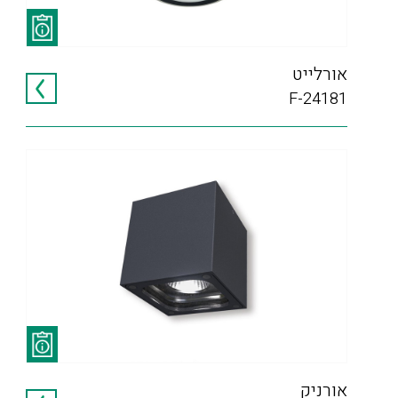
אורלייט
F-24181
אורניק