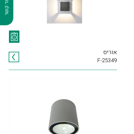
צור קשר
אוריס
F-25349