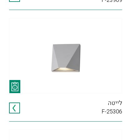
F-23969
לייטה
F-25306