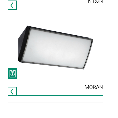
KIRON
MORAN