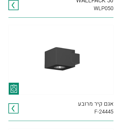
WALLPACK 50
WLP050
אגם קיר מרובע
F-24445