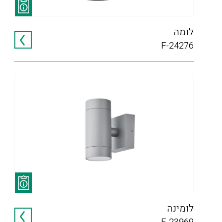
לומה
F-24276
לומינה