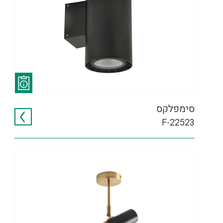
סימפלקס
F-22523