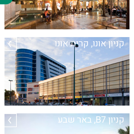
קניון אונו, קרית אונו
קניון B7, באר שבע