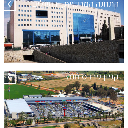
התחנה המרכזית, ירושלים
קניון פרדס חנה