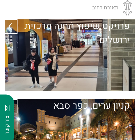
תאורת רחוב
פרויקט שיפוץ תחנה מרכזית
ירושלים
קניון ערים, כפר סבא
צור קשר