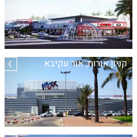
קניון אורות, אור עקיבא