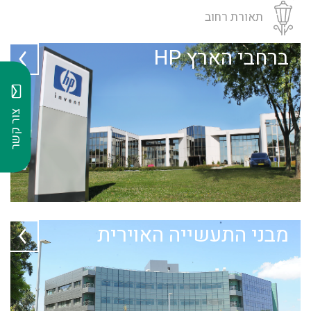
תאורת רחוב
ברחבי הארץ HP
צור קשר
מבני התעשייה האוירית