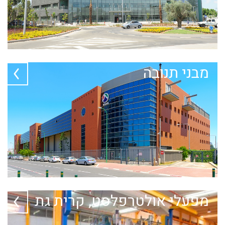
מבני תנובה
מפעלי אולטרפלסט, קרית גת