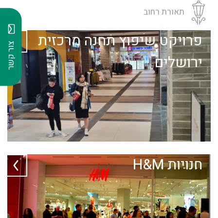
תאורת רחוב
פרויקט שיפוץ תחנה מרכזית
צור קשר
ירושלים
חנויות H&M