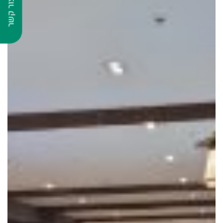
צור קשר