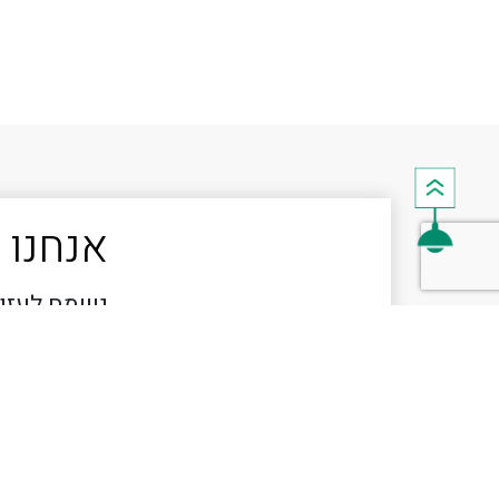
אנחנו 
נשמח לעזור
לפרויקט ש