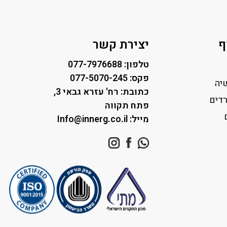
ף
יצירת קשר
טלפון: 077-7976688
פקס: 077-5070-245
יה
כתובת: רח' עזרא גבאי 3,
דים
פתח תקווה
מייל: Info@innerg.co.il