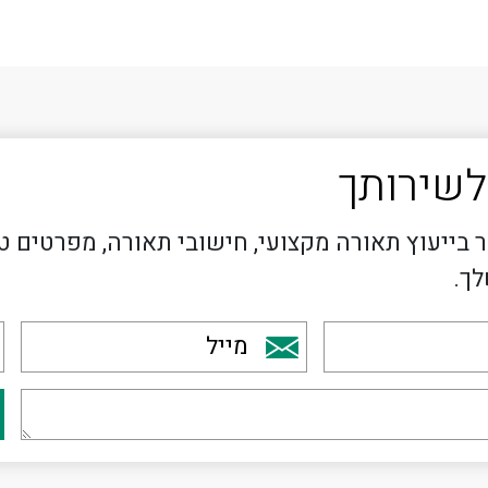
לשירותך
 בייעוץ תאורה מקצועי, חישובי תאורה, מפרטים ט
לך.