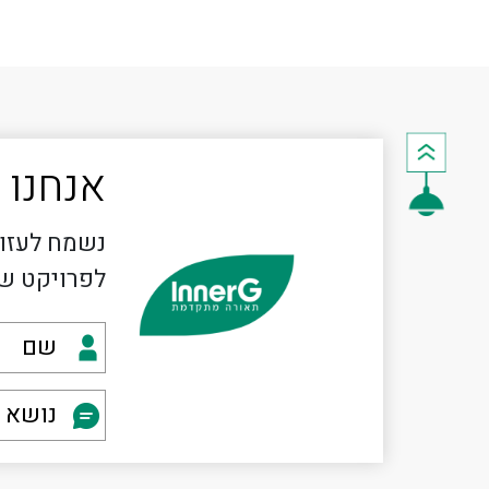
אנחנו 
נשמח לעזור
לפרויקט ש