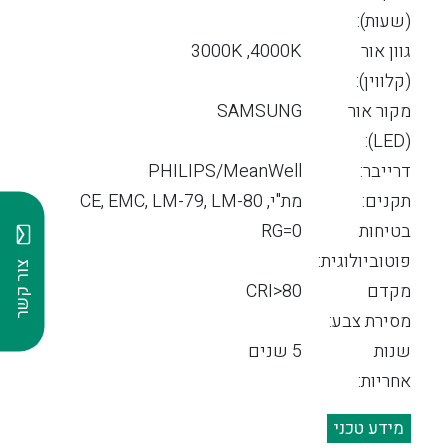
(שעות):
גוון אור
3000K ,4000K
(קלווין):
מקור אור
SAMSUNG
(LED):
דרייבר:
PHILIPS/MeanWell
תקנים:
מת"י, CE, EMC, LM-79, LM-80
בטיחות
RG=0
פוטוביולוגית:
צור קשר
מקדם
CRI>80
מסירת צבע:
שנות
5 שנים
אחריות:
מידע טכני