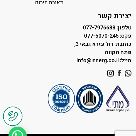
תאורת רחוב ושבילים
תאורת חירום
תאורה לחניונים
יצירת קשר
טלפון: 077-7976688
פקס: 077-5070-245
כתובת: רח' עזרא גבאי 3,
פתח תקווה
מייל: Info@innerg.co.il