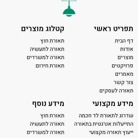
תפריט ראשי
קטלוג מוצרים
דף הבית
תאורת חוץ
אודות
תאורה לתעשיה
מוצרים
תאורה למשרדים
פרויקטים
תאורת חירום
מאמרים
צור קשר
תאורה לעסקים
תאורה למשרד
מידע מקצועי
מידע נוסף
פאנל לד
פרופיל תאורה
שדרוג לתאורת לד חכמה
תאורת חוץ
תאורה לאולמות ספורט
התייעלות אנרגטית בתאורה
תאורה לתעשיה
ייעוץ תאורה מקצועי
תאורה למגרשי טניס
תאורה למשרדים