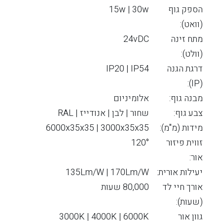
הספק גוף
15w | 30w
(וואט):
מתח זינה
24vDC
(וולט):
דרגת הגנה
IP20 | IP54
(IP):
מבנה גוף:
אלומיניום
צבע גוף:
שחור | לבן | אנודייז | RAL
מידות (מ"מ):
6000x35x35 | 3000x35x35
זווית פיזור
120°
אור:
יעילות אורית:
135Lm/W | 170Lm/W
אורך חיי לד
80,000 שעות
(שעות):
גוון אור
3000K | 4000K | 6000K