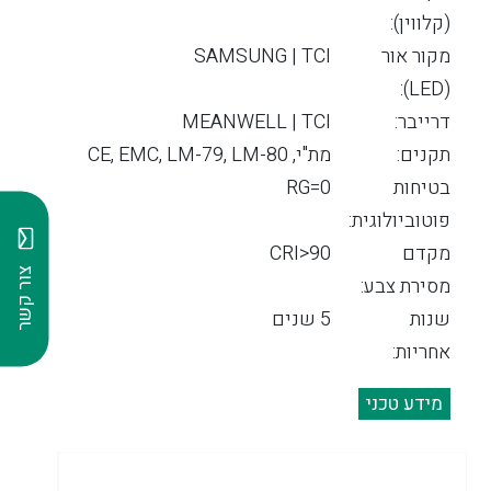
(קלווין):
מקור אור
SAMSUNG | TCI
(LED):
דרייבר:
MEANWELL | TCI
תקנים:
מת"י, CE, EMC, LM-79, LM-80
בטיחות
RG=0
פוטוביולוגית:
מקדם
CRI>90
צור קשר
מסירת צבע:
שנות
5 שנים
אחריות:
מידע טכני