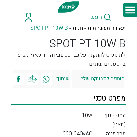
תאורה תעשייתית
חנות
SPOT PT 10W B
»
»
SPOT PT 10W B
ג"ת ספוט להתקנה על גבי פס צבירה חד פאזי, מגיע
בהספקים שונים.
הוספה לפרויקט שלי
שיתוף:
מפרט טכני
הספק גוף
10w
(וואט):
מתח זינה
220-240vAC