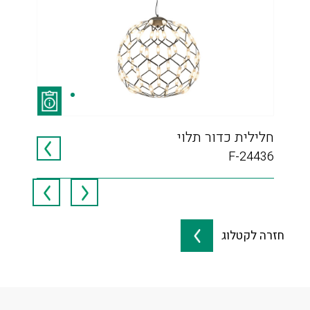
חלילית כדור תלוי
רול
954
F-24436
חזרה לקטלוג