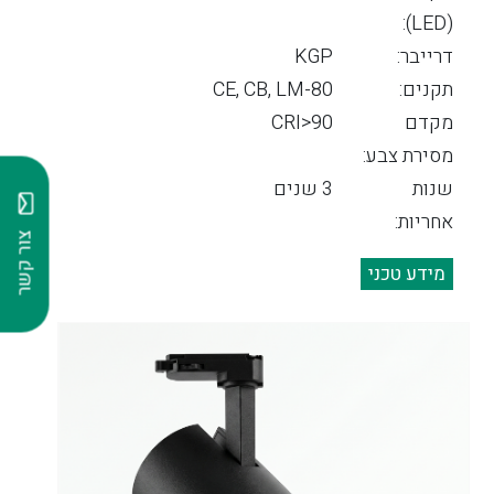
(LED):
דרייבר:
KGP
תקנים:
CE, CB, LM-80
מקדם
CRI>90
מסירת צבע:
שנות
3 שנים
אחריות:
צור קשר
מידע טכני