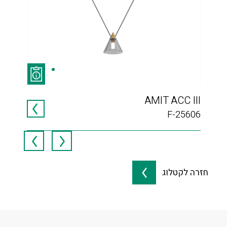
 60
AMIT ACC III
060
F-25606
חזרה לקטלוג