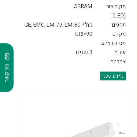
מקור אור
OSRAM
(LED):
תקנים:
מת"י, CE, EMC, LM-79, LM-80
מקדם
CRI>90
מסירת צבע:
שנות
3 שנים
אחריות:
צור קשר
מידע טכני