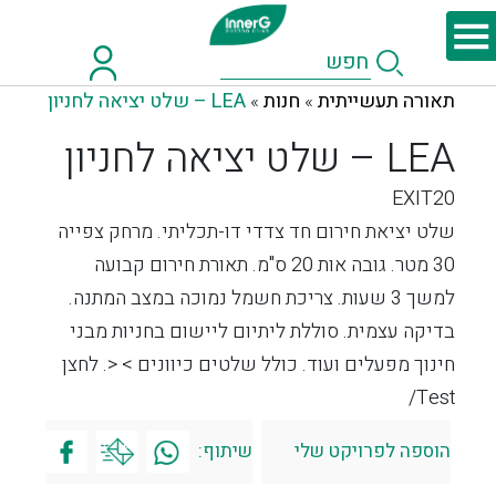
תאורה תעשייתית
חנות
LEA – שלט יציאה לחניון
»
»
LEA – שלט יציאה לחניון
EXIT20
שלט יציאת חירום חד צדדי דו-תכליתי. מרחק צפייה
30 מטר. גובה אות 20 ס"מ. תאורת חירום קבועה
למשך 3 שעות. צריכת חשמל נמוכה במצב המתנה.
בדיקה עצמית. סוללת ליתיום ליישום בחניות מבני
חינוך מפעלים ועוד. כולל שלטים כיוונים > <. לחצן
Test/
הוספה לפרויקט שלי
שיתוף: