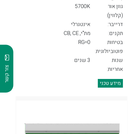
גוון אור
5700K
(קלווין):
דרייבר:
אינטגרלי
תקנים:
מת"י, CB, CE
בטיחות
RG=0
פוטוביולוגית:
שנות
3 שנים
צור קשר
אחריות:
מידע טכני