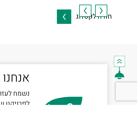
חזרה לקטלוג
אנחנו 
נשמח לעזור
לפרויקט ש