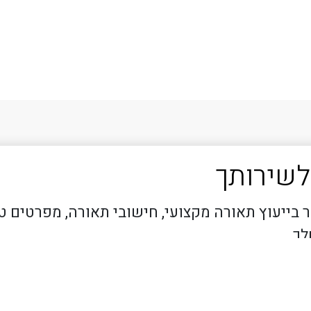
לשירותך
 בייעוץ תאורה מקצועי, חישובי תאורה, מפרטים ט
לך.