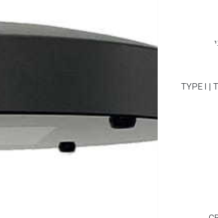
י
60° | 90° | 120° 