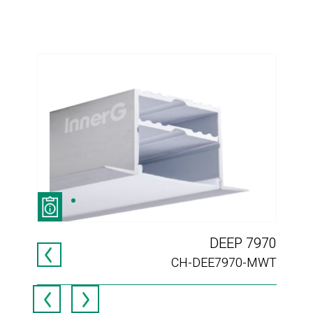
DEEP 7970
דקו
008
CH-DEE7970-MWT