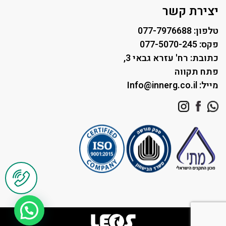
תאורה לחניונים
יצירת קשר
טלפון: 077-7976688
פקס: 077-5070-245
כתובת: רח' עזרא גבאי 3,
פתח תקווה
מייל: Info@innerg.co.il