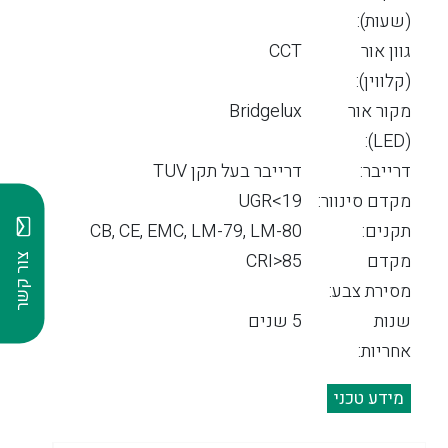
(שעות):
גוון אור
CCT
(קלווין):
מקור אור
Bridgelux
(LED):
דרייבר:
דרייבר בעל תקן TUV
מקדם סינוור:
19>UGR
תקנים:
CB, CE, EMC, LM-79, LM-80
מקדם
CRI>85
צור קשר
מסירת צבע:
שנות
5 שנים
אחריות:
מידע טכני