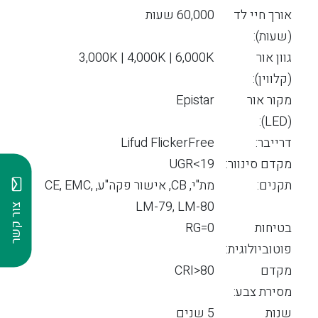
אורך חיי לד
60,000 שעות
(שעות):
גוון אור
3,000K | 4,000K | 6,000K
(קלווין):
מקור אור
Epistar
(LED):
דרייבר:
Lifud FlickerFree
מקדם סינוור:
19>UGR
תקנים:
מת"י, CB, אישור פקה"ע, CE, EMC,
LM-79, LM-80
צור קשר
בטיחות
RG=0
פוטוביולוגית:
מקדם
CRI>80
מסירת צבע:
שנות
5 שנים