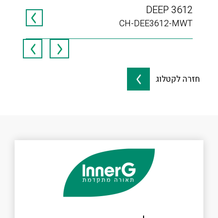
150
DEEP 3612
150
CH-DEE3612-MWT
חזרה לקטלוג