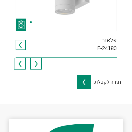
פלאור
X3W
010
F-24180
חזרה לקטלוג