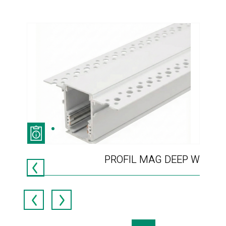
PROFIL MAG DEEP W
ניא