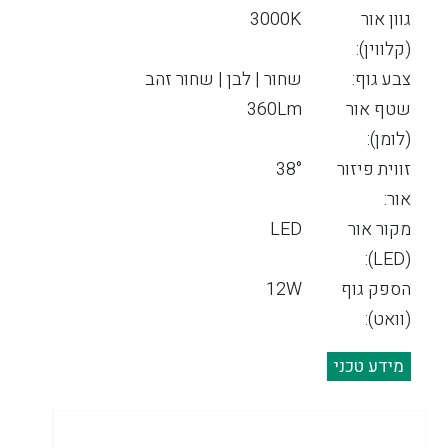
גוון אור
3000K
(קלווין):
צבע גוף:
שחור | לבן | שחור זהב
שטף אור
360Lm
(לומן):
זווית פיזור
38°
אור:
מקור אור
LED
(LED):
הספק גוף
12W
(וואט):
מידע טכני