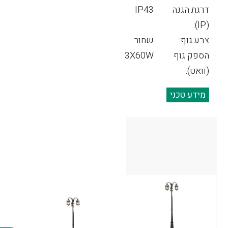
דרגת הגנה
IP43
(IP):
צבע גוף:
שחור
הספק גוף
3X60W
(וואט):
מידע טכני