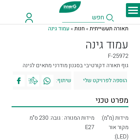
תאורה תעשייתית
חנות
עמוד גינה
»
»
עמוד גינה
F-25972
גוף תאורה דקורטיבי בסגנון מודרני מתאים לגינה
הוספה לפרויקט שלי
שיתוף:
מפרט טכני
מידות (מ"מ):
מידות המנורה : גובה: 230 ס"מ
מקור אור
E27
(LED):