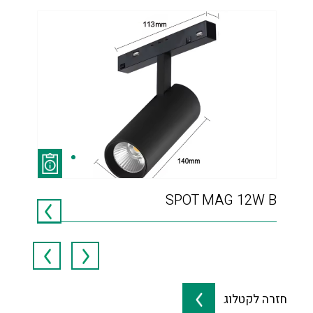
85
SPOT MAG 12W B
MWT
חזרה לקטלוג