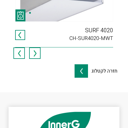
SURF 4020
ספו
743
CH-SUR4020-MWT
חזרה לקטלוג