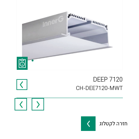
525
DEEP 7120
MWT
CH-DEE7120-MWT
חזרה לקטלוג