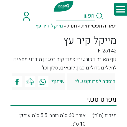
תאורה תעשייתית
חנות
מייקל קיר עץ
»
»
מייקל קיר עץ
F-25142
גוף תאורה דקורטיבי צמוד קיר בסגנון מודרני מתאים
לחללים גדולים כגון: לובאים, סלון וכו'
הוספה לפרויקט שלי
שיתוף:
מפרט טכני
מידות (מ"מ):
אורך: 60 ס"מ רוחב: 5.5 ס"מ עומק:
10 ס"מ