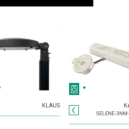
KLAUS
K
SELENE-3NM-