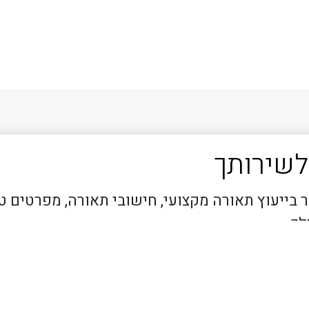
לשירותך
 בייעוץ תאורה מקצועי, חישובי תאורה, מפרטים ט
לך.