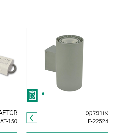
אורפלקס
AFTOR
AT-150
F-22524