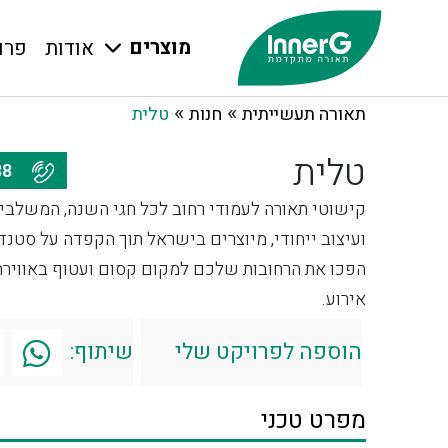
מוצרים
אודות
פרו
»
»
תאורה תעשייתית
חנות
טלית
טלית
077-7976688
קישוטי תאורה לעמודי רחוב לכל חגי השנה, המשלבים
ועיצוב ייחודי, מיוצרים בישראל תוך הקפדה על סטנד
הפכו את הרחובות שלכם למקום קסום ועטוף באווירה 
אירוע.
הוספה לפרויקט שלי
שיתוף:
מפרט טכני