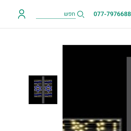
077-7976688