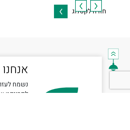
חזרה לקטלוג
אנחנו 
נשמח לעזור
לפרויקט ש