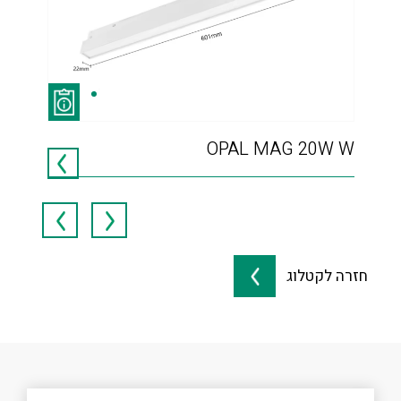
CCT
OPAL MAG 20W W
791
חזרה לקטלוג