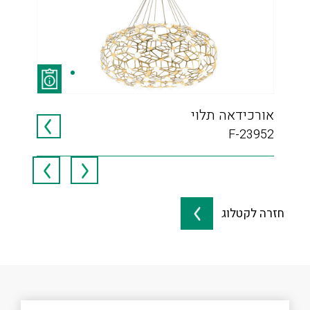
אורכידאה תלוי
קפו
845
F-23952
חזרה לקטלוג