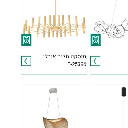
מוסקט תליה אובלי
F-25386