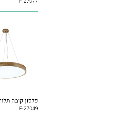
F-27077
פלפון קובה תלוי
F-27049