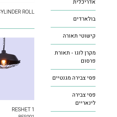
אדריכלית
CYLINDER ROLL
בולארדים
קישוטי תאורה
מקרן לוגו - תאורת
פרסום
פסי צבירה מגנטיים
פסי צבירה
לינאריים
RESHET 1
RES001