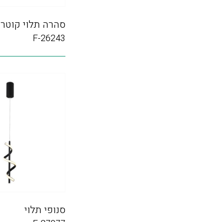
סהרה תלוי קוטר LED 80
F-26243
סנופי תלוי