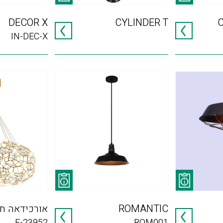
DECOR X
CYLINDER T
IN-DEC-X
ROMANTIC
אורכידאה תל
F-23952
ROM001