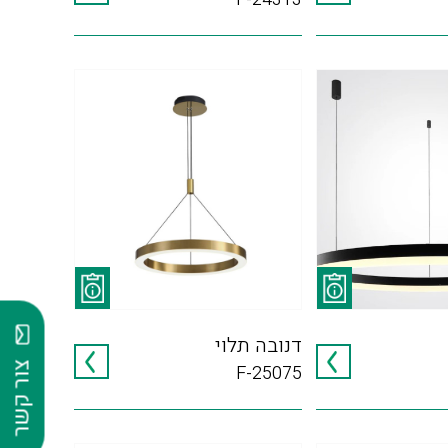
דנובה תלוי
צור קשר
F-25075