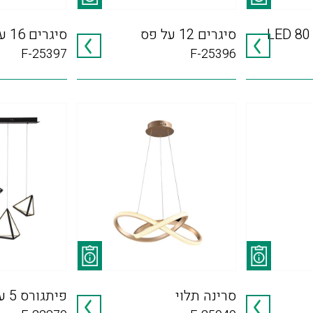
סיגרים 12 על פס
סיגרים 16 עגול
F-25397
F-25396
סרינה תלוי
פיתגורס 5 על פס