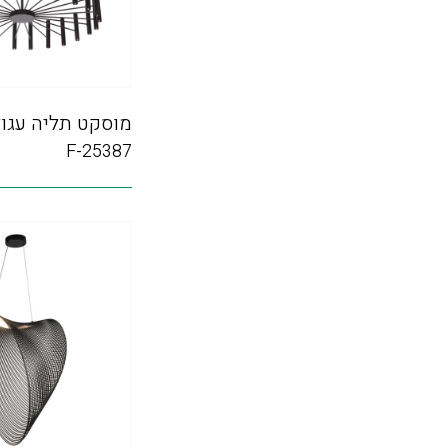
מוסקט תליה עגול
F-25387