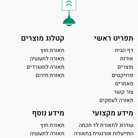
תפריט ראשי
קטלוג מוצרים
דף הבית
תאורת חוץ
אודות
תאורה לתעשיה
מוצרים
תאורה למשרדים
פרויקטים
תאורת חירום
מאמרים
צור קשר
תאורה לעסקים
תאורה למשרד
מידע מקצועי
מידע נוסף
פאנל לד
פרופיל תאורה
שדרוג לתאורת לד חכמה
תאורת חוץ
תאורה לאולמות ספורט
התייעלות אנרגטית בתאורה
תאורה לתעשיה