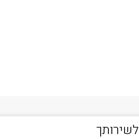
לשירותך