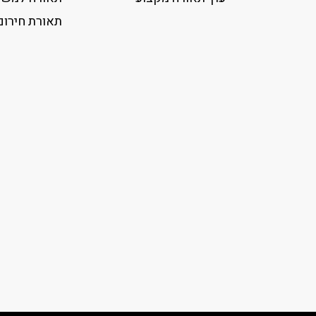
תאורת חירום