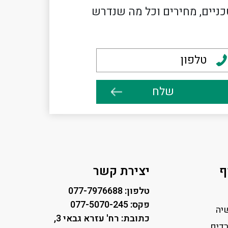
כניים, מחירים וכל מה שנדרש
ף
יצירת קשר
טלפון: 077-7976688
פקס: 077-5070-245
יה
כתובת: רח' עזרא גבאי 3,
דים